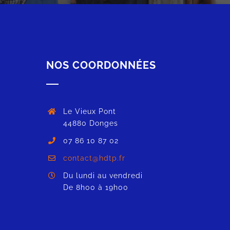
NOS COORDONNÉES
Le Vieux Pont
44880 Donges
07 86 10 87 02
contact@hdtp.fr
Du lundi au vendredi
De 8h00 à 19h00